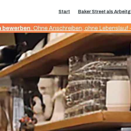
Start
Baker Street als Arbeit
h bewerben
. Ohne Anschreiben, ohne Lebenslauf -