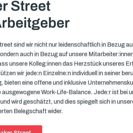
r Street

Arbeitgeber
reet sind wir nicht nur leidenschaftlich in Bezug au
ondern auch in Bezug auf unsere Mitarbeiter:innen.
ss unsere Kolleg:innen das Herzstück unseres Erfo
ützen wir jede:n Einzelne:n individuell in seiner beru
, bieten eine offene und inklusive Unternehmenskul
e ausgewogene Work-Life-Balance. Jede:r ist bei u
und wird geschätzt, und dies spiegelt sich in unsere
rten Belegschaft wider.
aker Street →