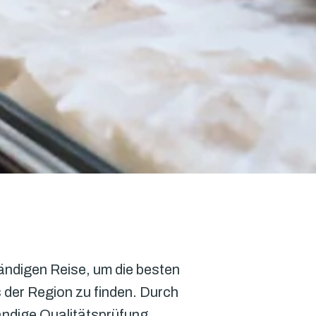
tändigen Reise, um die besten 
er Region zu finden. Durch 
ndige Qualitätsprüfung 