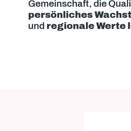
persönliches Wachst
und 
regionale Werte 