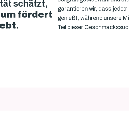
Gemeinschaft, die Qualität schätzt, 
garantieren wir, dass jede:r
um fördert
genießt, während unsere Mita
lebt
.

Teil dieser Geschmackssuch