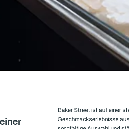
Baker Street ist auf einer s
Geschmackserlebnisse aus d
iner 
sorgfältige Auswahl und stä