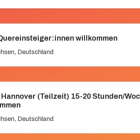
- Quereinsteiger:innen willkommen
chsen
,
Deutschland
 Hannover (Teilzeit) 15-20 Stunden/Woc
kommen
chsen
,
Deutschland