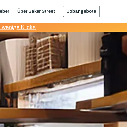
geber
Über Baker Street
Jobangebote
 wenige Klicks